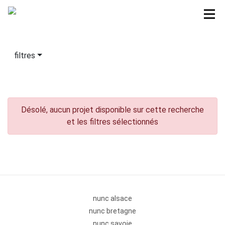
filtres
Désolé, aucun projet disponible sur cette recherche
et les filtres sélectionnés
nunc alsace
nunc bretagne
nunc savoie