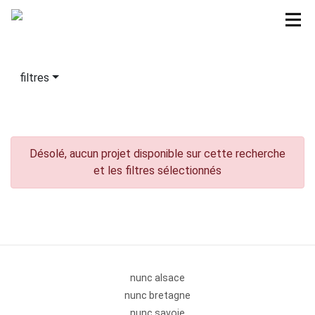
filtres
Désolé, aucun projet disponible sur cette recherche
et les filtres sélectionnés
nunc alsace
nunc bretagne
nunc savoie