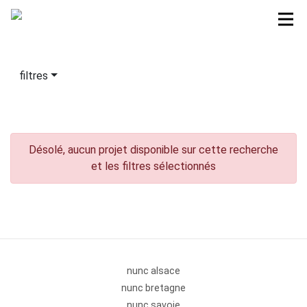
filtres
Désolé, aucun projet disponible sur cette recherche
et les filtres sélectionnés
nunc alsace
nunc bretagne
nunc savoie