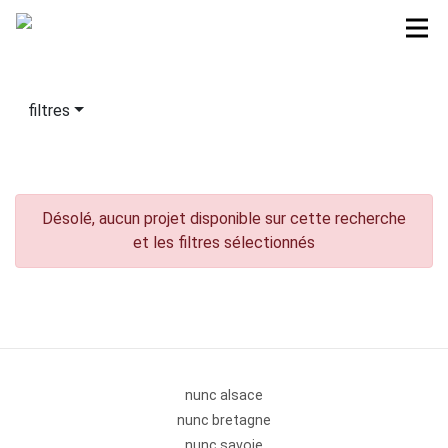
filtres
Désolé, aucun projet disponible sur cette recherche
et les filtres sélectionnés
nunc alsace
nunc bretagne
nunc savoie