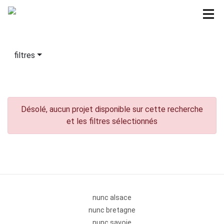
filtres
Désolé, aucun projet disponible sur cette recherche
et les filtres sélectionnés
nunc alsace
nunc bretagne
nunc savoie