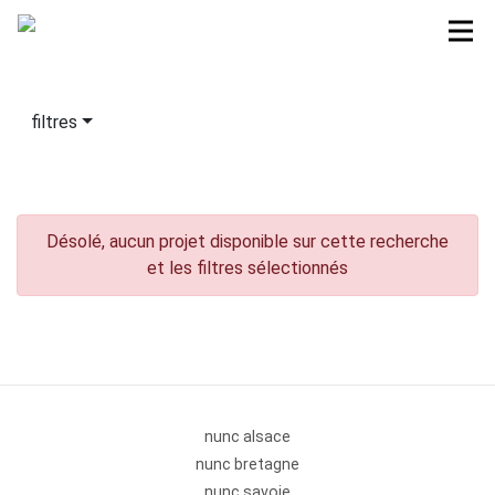
filtres
Désolé, aucun projet disponible sur cette recherche
et les filtres sélectionnés
nunc alsace
nunc bretagne
nunc savoie