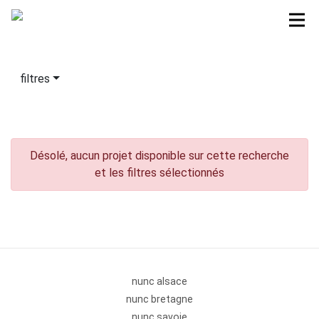
filtres
Désolé, aucun projet disponible sur cette recherche
et les filtres sélectionnés
nunc alsace
nunc bretagne
nunc savoie