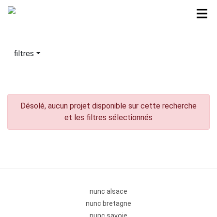
filtres
Désolé, aucun projet disponible sur cette recherche
et les filtres sélectionnés
nunc alsace
nunc bretagne
nunc savoie