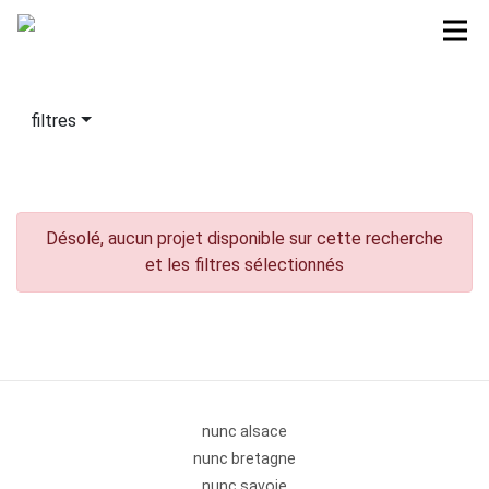
filtres
Désolé, aucun projet disponible sur cette recherche
et les filtres sélectionnés
nunc alsace
nunc bretagne
nunc savoie