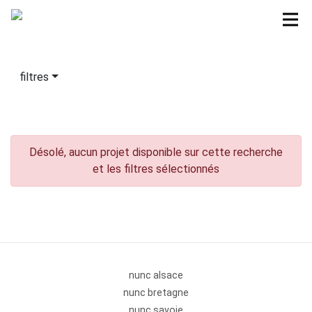
filtres
Désolé, aucun projet disponible sur cette recherche
et les filtres sélectionnés
nunc alsace
nunc bretagne
nunc savoie