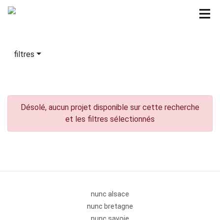
filtres
Désolé, aucun projet disponible sur cette recherche
et les filtres sélectionnés
nunc alsace
nunc bretagne
nunc savoie