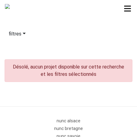
filtres
Désolé, aucun projet disponible sur cette recherche
et les filtres sélectionnés
nunc alsace
nunc bretagne
nunc savoie