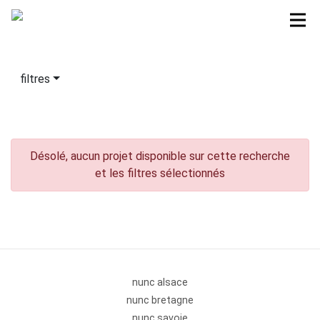
filtres
Désolé, aucun projet disponible sur cette recherche
et les filtres sélectionnés
nunc alsace
nunc bretagne
nunc savoie