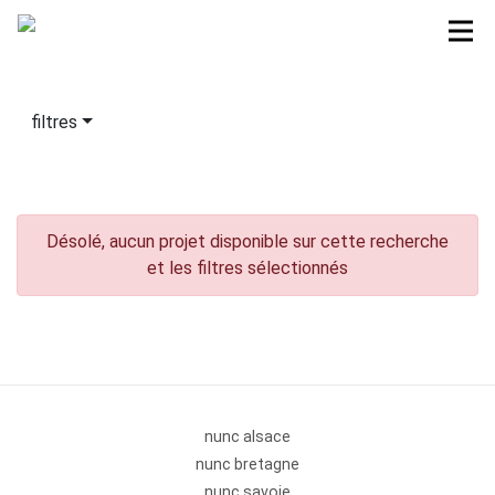
filtres
Désolé, aucun projet disponible sur cette recherche
et les filtres sélectionnés
nunc alsace
nunc bretagne
nunc savoie