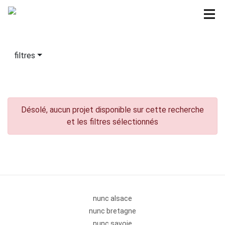
filtres
Désolé, aucun projet disponible sur cette recherche
et les filtres sélectionnés
nunc alsace
nunc bretagne
nunc savoie