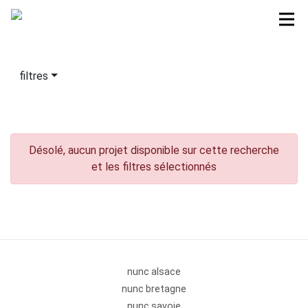
filtres
Désolé, aucun projet disponible sur cette recherche
et les filtres sélectionnés
nunc alsace
nunc bretagne
nunc savoie