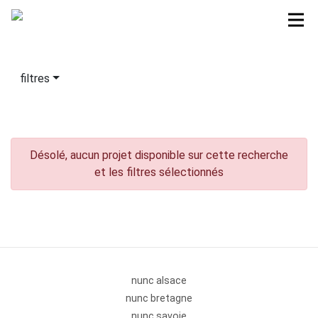
filtres
Désolé, aucun projet disponible sur cette recherche
et les filtres sélectionnés
nunc alsace
nunc bretagne
nunc savoie