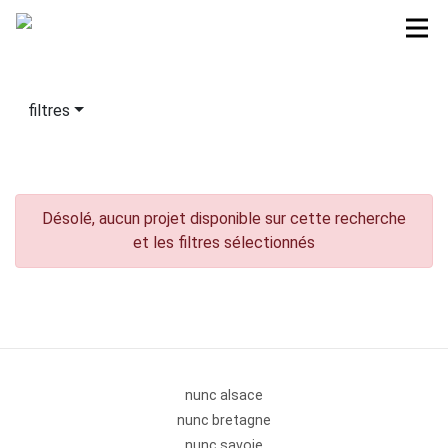
filtres
Désolé, aucun projet disponible sur cette recherche
et les filtres sélectionnés
nunc alsace
nunc bretagne
nunc savoie