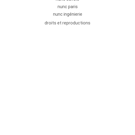
nunc paris
nunc ingénierie
droits et reproductions