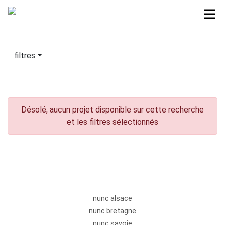
filtres
Désolé, aucun projet disponible sur cette recherche
et les filtres sélectionnés
nunc alsace
nunc bretagne
nunc savoie