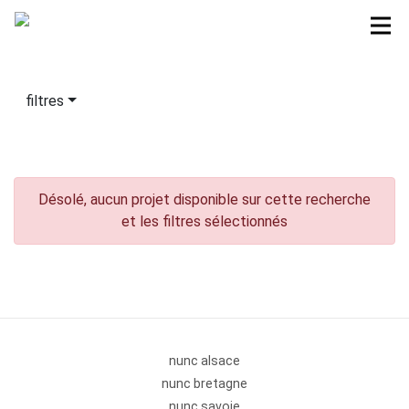
filtres
Désolé, aucun projet disponible sur cette recherche
et les filtres sélectionnés
nunc alsace
nunc bretagne
nunc savoie