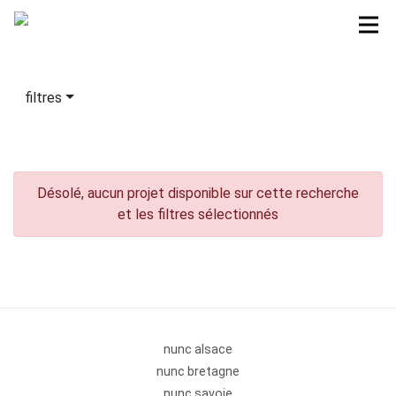
filtres
Désolé, aucun projet disponible sur cette recherche
et les filtres sélectionnés
nunc alsace
nunc bretagne
nunc savoie