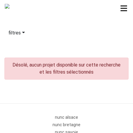
filtres
Désolé, aucun projet disponible sur cette recherche
et les filtres sélectionnés
nunc alsace
nunc bretagne
nunc savoie