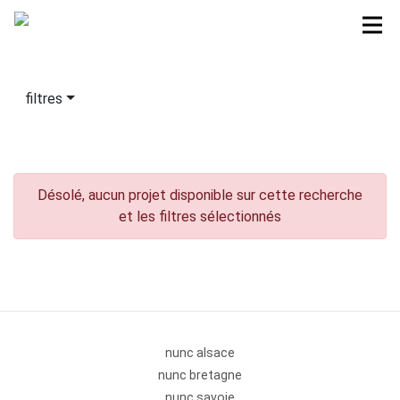
filtres
Désolé, aucun projet disponible sur cette recherche
et les filtres sélectionnés
nunc alsace
nunc bretagne
nunc savoie