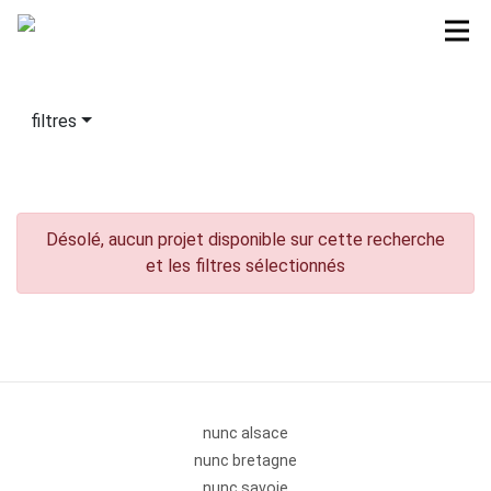
filtres
Désolé, aucun projet disponible sur cette recherche
et les filtres sélectionnés
nunc alsace
nunc bretagne
nunc savoie