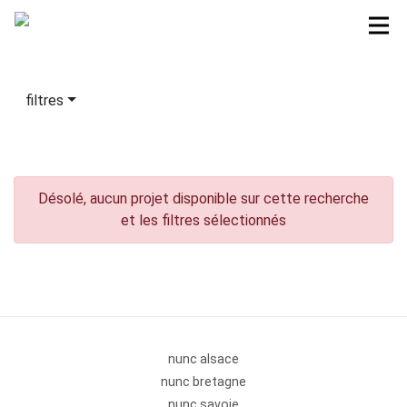
filtres
Désolé, aucun projet disponible sur cette recherche
et les filtres sélectionnés
nunc alsace
nunc bretagne
nunc savoie