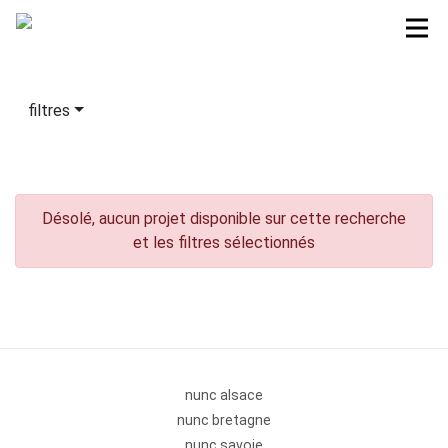
filtres
Désolé, aucun projet disponible sur cette recherche
et les filtres sélectionnés
nunc alsace
nunc bretagne
nunc savoie