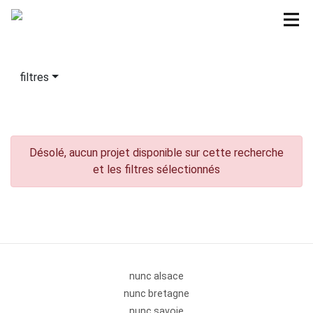
filtres
Désolé, aucun projet disponible sur cette recherche
et les filtres sélectionnés
nunc alsace
nunc bretagne
nunc savoie