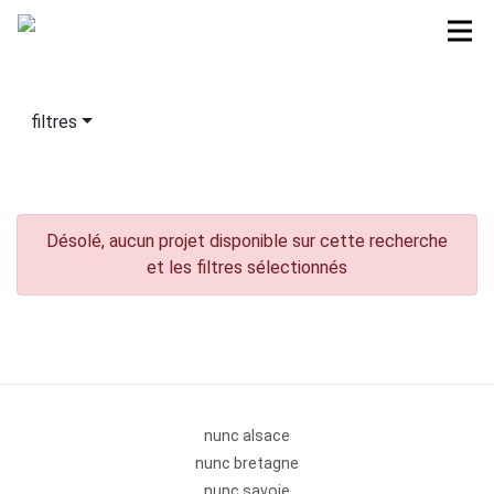
filtres
Désolé, aucun projet disponible sur cette recherche
et les filtres sélectionnés
nunc alsace
nunc bretagne
nunc savoie