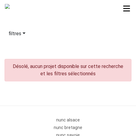
filtres
Désolé, aucun projet disponible sur cette recherche
et les filtres sélectionnés
nunc alsace
nunc bretagne
nunc savoie