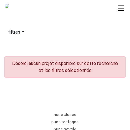
filtres
Désolé, aucun projet disponible sur cette recherche
et les filtres sélectionnés
nunc alsace
nunc bretagne
nunc savoie