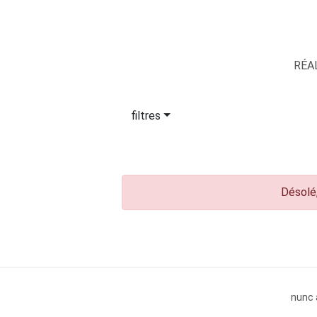
RÉA
filtres
Désolé,
nunc 