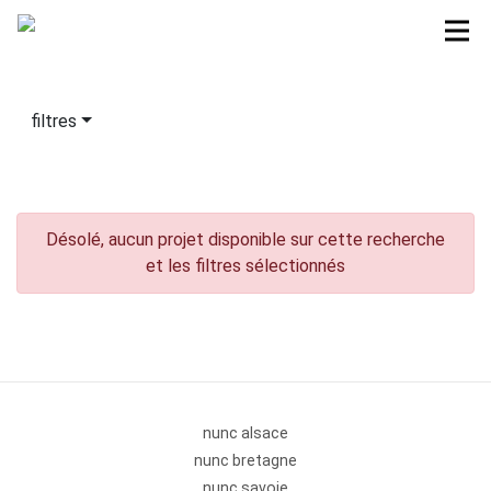
filtres
Désolé, aucun projet disponible sur cette recherche
et les filtres sélectionnés
nunc alsace
nunc bretagne
nunc savoie