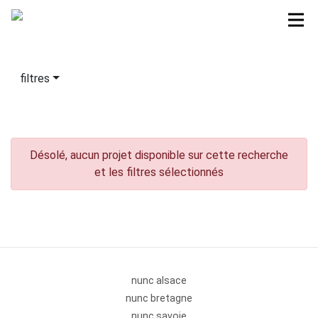
filtres
Désolé, aucun projet disponible sur cette recherche
et les filtres sélectionnés
nunc alsace
nunc bretagne
nunc savoie