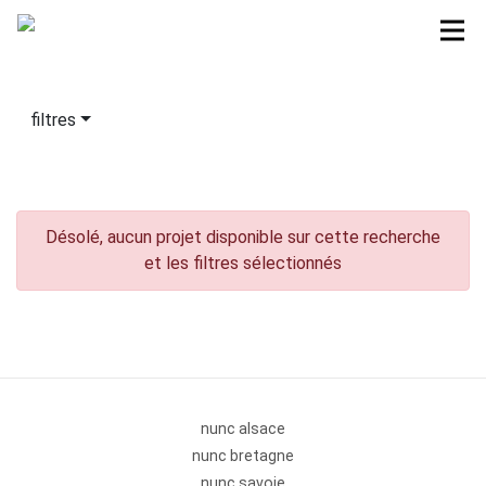
filtres
Désolé, aucun projet disponible sur cette recherche
et les filtres sélectionnés
nunc alsace
nunc bretagne
nunc savoie