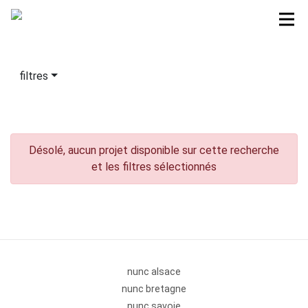
filtres
Désolé, aucun projet disponible sur cette recherche
et les filtres sélectionnés
nunc alsace
nunc bretagne
nunc savoie