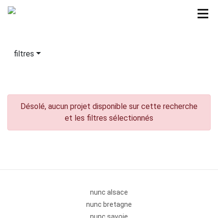
filtres
Désolé, aucun projet disponible sur cette recherche
et les filtres sélectionnés
nunc alsace
nunc bretagne
nunc savoie