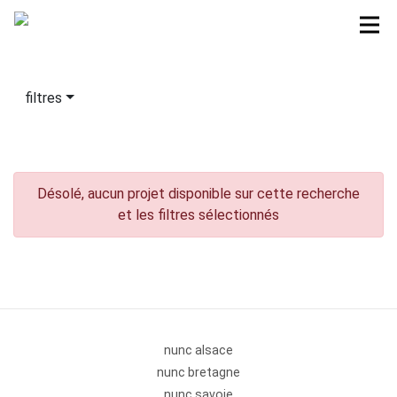
filtres
Désolé, aucun projet disponible sur cette recherche
et les filtres sélectionnés
nunc alsace
nunc bretagne
nunc savoie