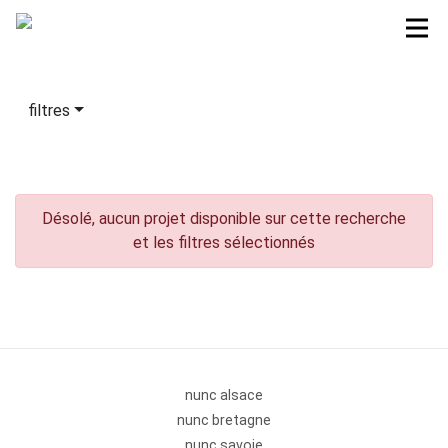
filtres
Désolé, aucun projet disponible sur cette recherche
et les filtres sélectionnés
nunc alsace
nunc bretagne
nunc savoie