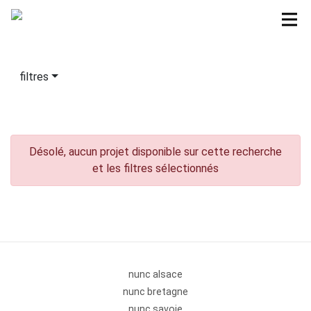
filtres
Désolé, aucun projet disponible sur cette recherche
et les filtres sélectionnés
nunc alsace
nunc bretagne
nunc savoie