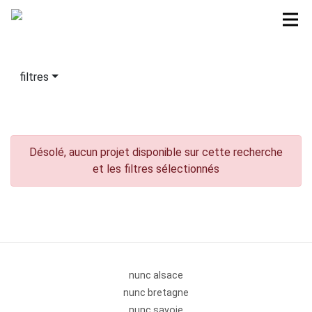
filtres
Désolé, aucun projet disponible sur cette recherche
et les filtres sélectionnés
nunc alsace
nunc bretagne
nunc savoie