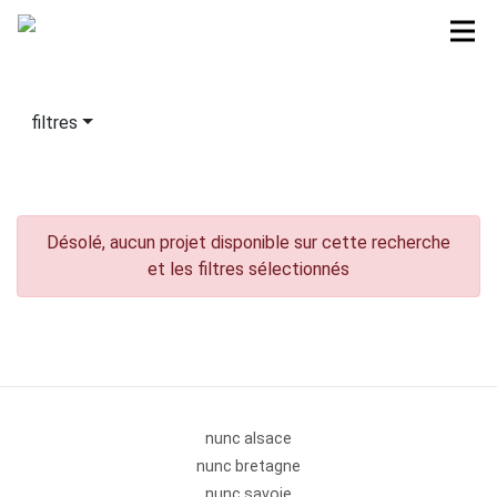
filtres
Désolé, aucun projet disponible sur cette recherche
et les filtres sélectionnés
nunc alsace
nunc bretagne
nunc savoie