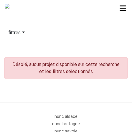
filtres
Désolé, aucun projet disponible sur cette recherche
et les filtres sélectionnés
nunc alsace
nunc bretagne
nunc savoie