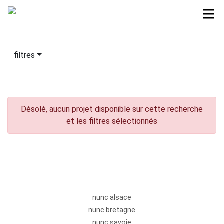
filtres
Désolé, aucun projet disponible sur cette recherche
et les filtres sélectionnés
nunc alsace
nunc bretagne
nunc savoie