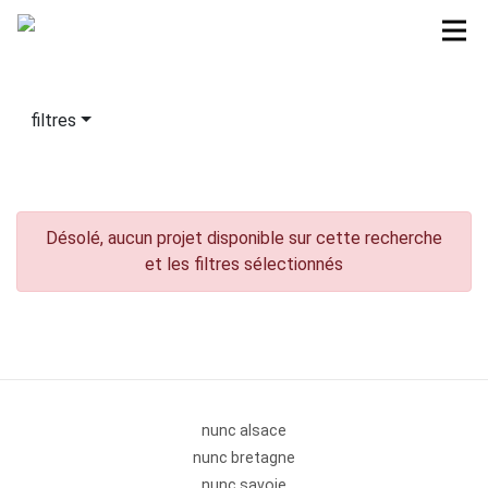
filtres
Désolé, aucun projet disponible sur cette recherche
et les filtres sélectionnés
nunc alsace
nunc bretagne
nunc savoie