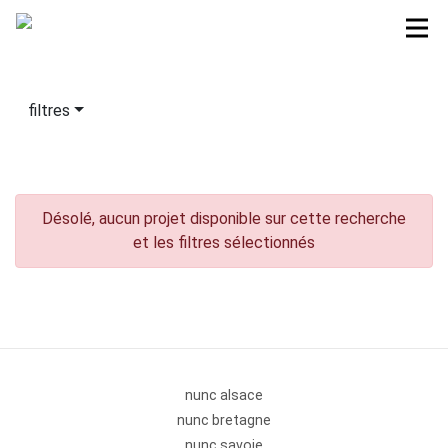
filtres
Désolé, aucun projet disponible sur cette recherche
et les filtres sélectionnés
nunc alsace
nunc bretagne
nunc savoie