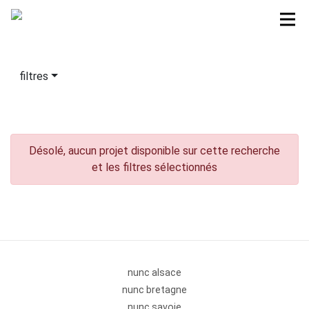
filtres
Désolé, aucun projet disponible sur cette recherche
et les filtres sélectionnés
nunc alsace
nunc bretagne
nunc savoie