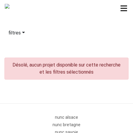
filtres
Désolé, aucun projet disponible sur cette recherche
et les filtres sélectionnés
nunc alsace
nunc bretagne
nunc savoie