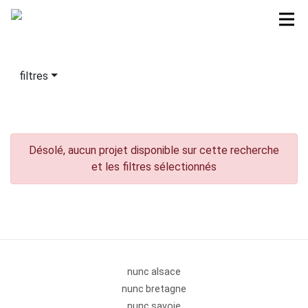
filtres
Désolé, aucun projet disponible sur cette recherche
et les filtres sélectionnés
nunc alsace
nunc bretagne
nunc savoie