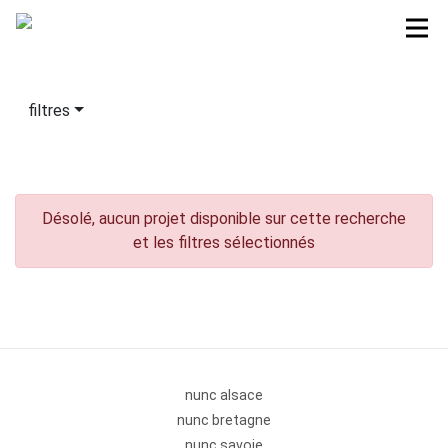
filtres
Désolé, aucun projet disponible sur cette recherche
et les filtres sélectionnés
nunc alsace
nunc bretagne
nunc savoie