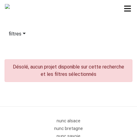
filtres
Désolé, aucun projet disponible sur cette recherche
et les filtres sélectionnés
nunc alsace
nunc bretagne
nunc savoie